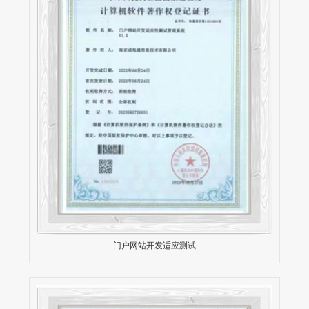
门户网站开发适应测试