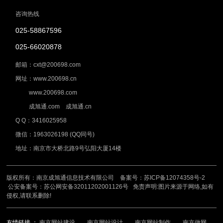
咨询热线
025-58867596
025-66020878
邮箱：cxt@200698.com
网址：www.200698.cn
www.200698.com
成旭通.com 成旭通.cn
Q Q：3416025958
微信：1963026198 (QQ同号)
地址：南京市大桥北路9号弘阳大厦14楼
版权所有：南京成旭通信息技术有限公司 备案号：
苏ICP备12074358号-2
公安备案号：
苏公网安备32011202001126号
免责声明:图片来源于网络,如有
侵权,请联系删除!
友情链接 ：
南京网站建设
南京网站设计
南京网站制作
南京做网