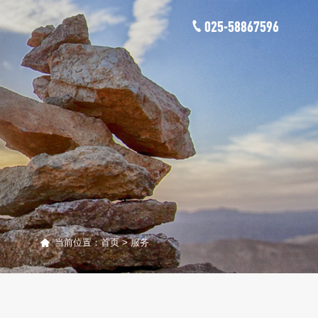
025-58867596
当前位置：
首页
>
服务