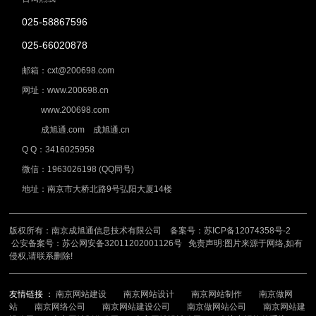
025-58867596
025-66020878
邮箱：cxt@200698.com
网址：www.200698.cn
www.200698.com
成旭通.com 成旭通.cn
Q Q：3416025958
微信：1963026198 (QQ同号)
地址：南京市大桥北路9号弘阳大厦14楼
版权所有：南京成旭通信息技术有限公司 备案号：
苏ICP备12074358号-2
公安备案号：
苏公网安备32011202001126号
免责声明:图片来源于网络,如有
侵权,请联系删除!
友情链接 ：
南京网站建设
南京网站设计
南京网站制作
南京做网
站
南京网络公司
南京网站建设公司
南京做网站公司
南京网站建